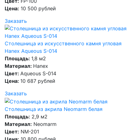
Цвет:
FP-100
Цена:
10 500 рублей
Заказать
Столешница из искусственного камня угловая
Hanex Aqueous S-014
Площадь:
1,8 м2
Материал:
Hanex
Цвет:
Aqueous S-014
Цена:
10 687 рублей
Заказать
Столешница из акрила Neomarm белая
Площадь:
2,9 м2
Материал:
Neomarm
Цвет:
NM-201
Цена:
10 800 рублей