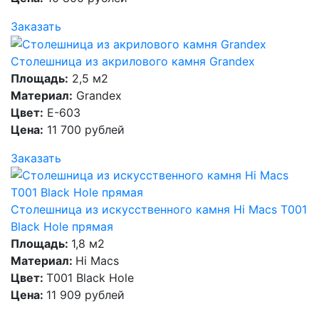
Заказать
Столешница из акрилового камня Grandex
Площадь:
2,5 м2
Материал:
Grandex
Цвет:
E-603
Цена:
11 700 рублей
Заказать
Столешница из искусственного камня Hi Macs T001
Black Hole прямая
Площадь:
1,8 м2
Материал:
Hi Macs
Цвет:
T001 Black Hole
Цена:
11 909 рублей