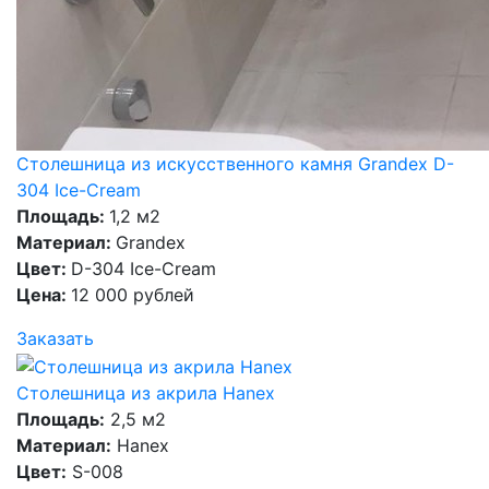
Столешница из искусственного камня Grandex D-
304 Ice-Cream
Площадь:
1,2 м2
Материал:
Grandex
Цвет:
D-304 Ice-Cream
Цена:
12 000 рублей
Заказать
Столешница из акрила Hanex
Площадь:
2,5 м2
Материал:
Hanex
Цвет:
S-008