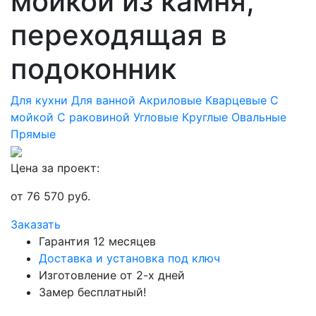
мойкой из камня,
переходящая в
подоконник
Для кухни
Для ванной
Акриловые
Кварцевые
С
мойкой
С раковиной
Угловые
Круглые
Овальные
Прямые
Цена за проект:
от
76 570
руб.
Заказать
Гарантия 12 месяцев
Доставка и установка под ключ
Изготовление от 2-х дней
Замер бесплатный!