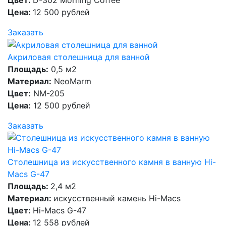
Цена:
12 500 рублей
Заказать
Акриловая столешница для ванной
Площадь:
0,5 м2
Материал:
NeoMarm
Цвет:
NM-205
Цена:
12 500 рублей
Заказать
Столешница из искусственного камня в ванную Hi-
Macs G-47
Площадь:
2,4 м2
Материал:
искусственный камень Hi-Macs
Цвет:
Hi-Macs G-47
Цена:
12 558 рублей