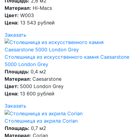
Площадь:
2,6 м2
Материал:
Hi-Macs
Цвет:
W003
Цена:
13 543 рублей
Заказать
Столешница из искусственного камня Caesarstone
5000 London Grey
Площадь:
0,4 м2
Материал:
Caesarstone
Цвет:
5000 London Grey
Цена:
13 600 рублей
Заказать
Столешница из акрила Corian
Площадь:
0,7 м2
Материал:
Corian