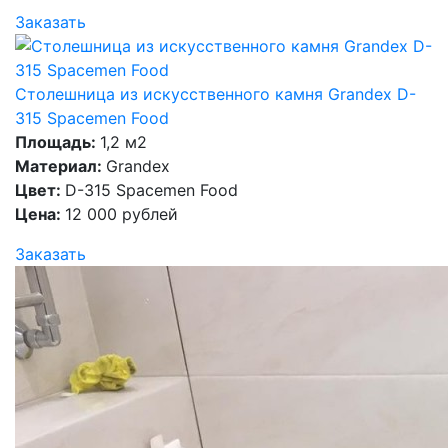
Заказать
Столешница из искусственного камня Grandex D-
315 Spacemen Food
Площадь:
1,2 м2
Материал:
Grandex
Цвет:
D-315 Spacemen Food
Цена:
12 000 рублей
Заказать