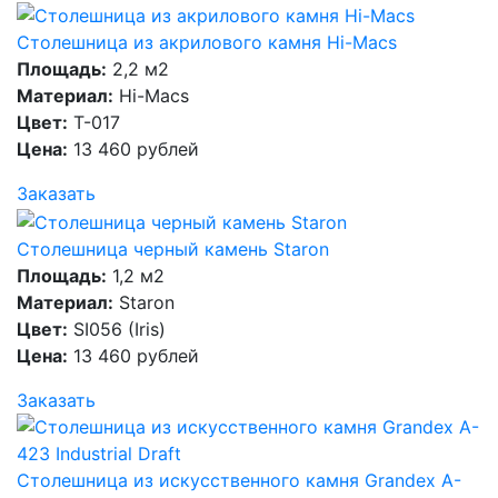
Столешница из акрилового камня Hi-Macs
Площадь:
2,2 м2
Материал:
Hi-Macs
Цвет:
T-017
Цена:
13 460 рублей
Заказать
Столешница черный камень Staron
Площадь:
1,2 м2
Материал:
Staron
Цвет:
SI056 (Iris)
Цена:
13 460 рублей
Заказать
Столешница из искусственного камня Grandex A-