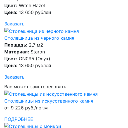
Цвет:
Witch Hazel
Цена:
13 650 рублей
Заказать
Столешница из черного камня
Площадь:
2,7 м2
Материал:
Staron
Цвет:
ON095 (Onyx)
Цена:
13 650 рублей
Заказать
Вас может заинтересовать
Столешницы из искусственного камня
от 9 226 руб./пог.м
ПОДРОБНЕЕ