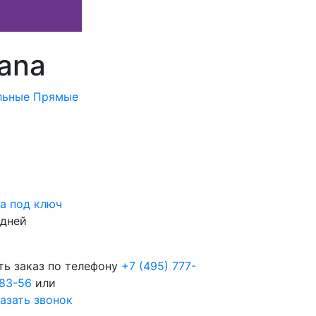
iana
льные
Прямые
а под ключ
 дней
ть заказ по телефону
+7 (495) 777-
83-56
или
азать звонок