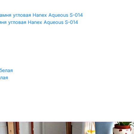
ня угловая Hanex Aqueous S-014
лая