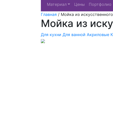
Материал
Цены
Портфолио
Главная
/
Мойка из искусственного
Мойка из иску
Для кухни
Для ванной
Акриловые