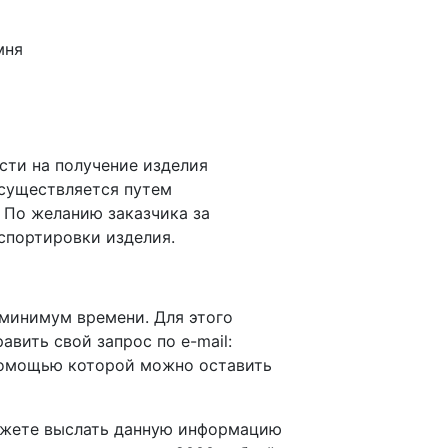
мня
сти на получение изделия
осуществляется путем
 По желанию заказчика за
спортировки изделия.
 минимум времени. Для этого
равить свой запрос по e-mail:
омощью которой можно оставить
можете выслать данную информацию