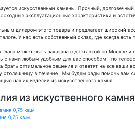
ьзуется искусственный камень
. Прочный, долговечный
восходные эксплуатационные характеристики и эстети
ьным дилером этого товара и предлагает широкий ас
алоге. У нас есть собственный склад, где всегда есть 
 Diana может быть заказана с доставкой по Москве и о
ь с нами любым удобным для вас способом - по телефо
ыбрать оптимальное решение и ответят на все ваши во
у столешницу в течение . Мы будем рады помочь вам с
щью наших изделий из искусственного камня.
лия из искуственного камня
ня 0,75 кв.м