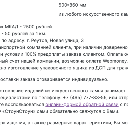
500*860 мм
из любого искусственного ка
ах МКАД - 2500 рублей.
- 50 рублей за 1 км.
о адресу: г. Реутов, Новая улица, 3
анспортной компанией клиента, при наличии доверенно
ри условии 100% предоплаты заказа клиентом. Оплата 
тный счет нашей компании, возможна оплата Webmoney.
но изготовление упаковочного ящика из ДСП для тран
оставки заказа оговаривается индивидуально.
отовление изделий из искусственного камня занимает
пециалистами по телефону:
+7 (495) 777-83-56
, или отп
ете воспользоваться
онлайн-формой обратной связи
с п
 «СтоунСтоун» сами обязательно свяжутся с Вами.
теж изделия, а также размерные характеристики, Вы 