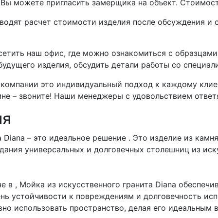
, Вы можете пригласить замерщика на объект. Стоимос
дят расчет стоимости изделия после обсуждения и со
етить наш офис, где можно ознакомиться с образцам
 будущего изделия, обсудить детали работы со специа
компании это индивидуальный подход к каждому клиент
не – звоните! Наши менеджеры с удовольствием ответя
ия
 Diana – это идеальное решение . Это изделие из камн
дания универсальных и долговечных столешниц из иск
 в , Мойка из искусственного гранита Diana обеспечи
ень устойчивости к повреждениям и долговечность ис
но использовать пространство, делая его идеальным 