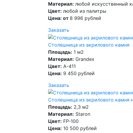
Материал:
любой искусственный к
Цвет:
любой из палитры
Цена: от
8 996 рублей
Заказать
Столешница из акрилового камня
Площадь:
1 м2
Материал:
Grandex
Цвет:
A-411
Цена:
9 450 рублей
Заказать
Столешница из акрилового камня 
Площадь:
2,3 м2
Материал:
Staron
Цвет:
FP-100
Цена:
10 500 рублей