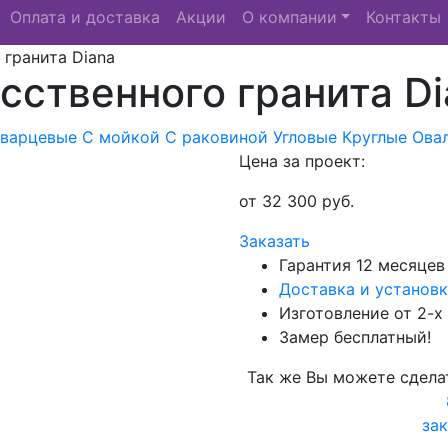
Оплата и доставка
Акции
О компании
Контакты
 гранита Diana
сственного гранита D
Кварцевые
С мойкой
С раковиной
Угловые
Круглые
Ова
Цена за проект:
от
32 300
руб.
Заказать
Гарантия 12 месяцев
Доставка и установк
Изготовление от 2-х
Замер бесплатный!
Так же Вы можете сдела
зак