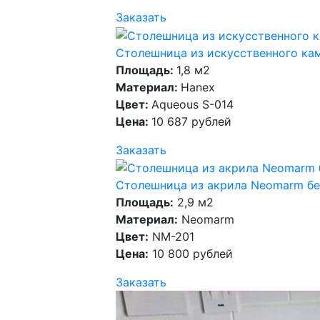
Заказать
Столешница из искусственного кам
Площадь:
1,8 м2
Материал:
Hanex
Цвет:
Aqueous S-014
Цена:
10 687 рублей
Заказать
Столешница из акрила Neomarm бе
Площадь:
2,9 м2
Материал:
Neomarm
Цвет:
NM-201
Цена:
10 800 рублей
Заказать