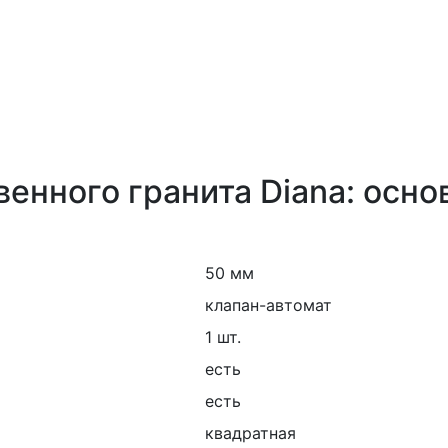
венного гранита Diana: осн
50 мм
клапан-автомат
1 шт.
есть
есть
квадратная