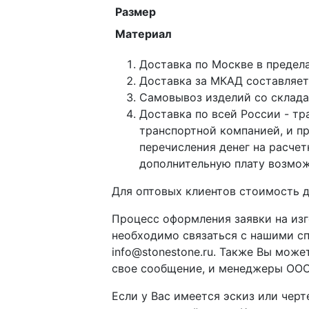
Размер
Материал
Доставка по Москве в предел
Доставка за МКАД составляет 
Самовывоз изделий со склада п
Доставка по всей России - тр
транспортной компанией, и п
перечисления денег на расче
дополнительную плату возмож
Для оптовых клиентов стоимость д
Процесс оформления заявки на изг
необходимо связаться с нашими с
info@stonestone.ru. Также Вы мож
свое сообщение, и менеджеры ООО
Если у Вас имеется эскиз или чер