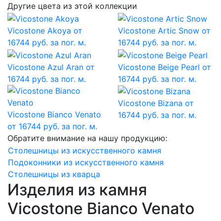
Другие цвета из этой коллекции
Vicostone Akoya
от
Vicostone Artic Snow
от
16744 руб. за пог. м.
16744 руб. за пог. м.
Vicostone Azul Aran
от
Vicostone Beige Pearl
от
16744 руб. за пог. м.
16744 руб. за пог. м.
Vicostone Bizana
от
Vicostone Bianco Venato
16744 руб. за пог. м.
от 16744 руб. за пог. м.
Обратите внимание на нашу продукцию:
Столешницы из искусственного камня
Подоконники из искусственного камня
Столешницы из кварца
Изделия из камня
Vicostone Bianco Venato