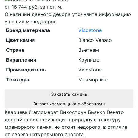
от
16 744
руб. за пог. м.
О наличии данного декора уточняйте информацию
у наших менеджеров
Бренд материала
Vicostone
Цвет камня
Bianco Venato
Страна
Вьетнам
Вкрапления
Крупные
Производитель
Vicostone
Текстура
Мраморные
Заказать камень
Вызвать замерщика с образцами
Кварцевый агломерат Викостоун Бьянко Венато
достойно воспроизводит природную текстуру
мраморного камня, но стоит недорого, в отличие
от своего натурального аналога.