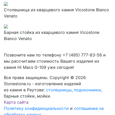
Столешница из кварцевого камня Vicostone Bianco
Venato
Барная стойка из кварцевого камня Vicostone
Bianco Venato
Позвоните нам по телефону
+7 (495) 777-83-56
и
мы рассчитаем стоимость Вашего изделия из
камня
Hi Macs G-109
уже сегодня!
Все права защищены. Copyright © 2026
Stonestone.ru - изготовление изделий
из камня в Реутове:
столешницы
,
подоконники
,
барные стойки, мойки.
Карта сайта
Политику конфиденциальности
и
соглашение на
обработку данных