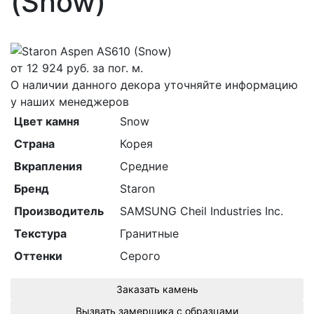
(Snow)
от
12 924
руб. за пог. м.
О наличии данного декора уточняйте информацию
у наших менеджеров
Цвет камня
Snow
Страна
Корея
Вкрапления
Средние
Бренд
Staron
Производитель
SAMSUNG Cheil Industries Inc.
Текстура
Гранитные
Оттенки
Серого
Заказать камень
Вызвать замерщика с образцами