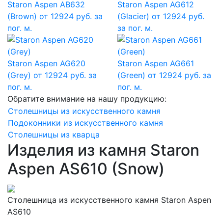
Staron Aspen AB632
Staron Aspen AG612
(Brown)
от 12924 руб. за
(Glacier)
от 12924 руб.
пог. м.
за пог. м.
Staron Aspen AG620
Staron Aspen AG661
(Grey)
от 12924 руб. за
(Green)
от 12924 руб. за
пог. м.
пог. м.
Обратите внимание на нашу продукцию:
Столешницы из искусственного камня
Подоконники из искусственного камня
Столешницы из кварца
Изделия из камня Staron
Aspen AS610 (Snow)
Столешница из искусственного камня Staron Aspen
AS610