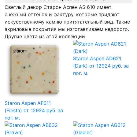
Светлый декор Cтарон Аспен AS 610 имеет
снежный оттенок и фактуру, которые придают
искусственному камню притягательный вид. Такие
акриловые покрытия мы изготавливаем недорого.
Другие цвета из этой коллекции
Staron Aspen AD621
(Dark)
от 12924 руб. за
пог. м.
Staron Aspen AF611
(Fiesta)
от 12924 руб. за
пог. м.