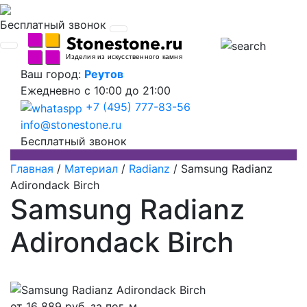
Бесплатный звонок
Ваш город:
Реутов
Ежедневно
с 10:00 до 21:00
+7 (495) 777-83-56
info@stonestone.ru
Бесплатный звонок
Главная
/
Материал
/
Radianz
/
Samsung Radianz
Adirondack Birch
Samsung Radianz
Adirondack Birch
от
16 889
руб. за пог. м.