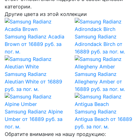
категории.
Другие цвета из этой коллекции
Samsung Radianz Acadia
Samsung Radianz
Brown
от 16889 руб. за
Adirondack Birch
от
пог. м.
16889 руб. за пог. м.
Samsung Radianz
Samsung Radianz
Aleutian White
от 16889
Allegheny Amber
от
руб. за пог. м.
16889 руб. за пог. м.
Samsung Radianz Alpine
Samsung Radianz
Umber
от 16889 руб. за
Antigua Beach
от 16889
пог. м.
руб. за пог. м.
Обратите внимание на нашу продукцию: