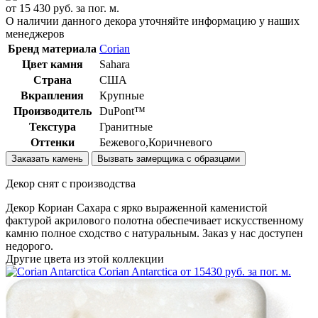
от
15 430
руб. за пог. м.
О наличии данного декора уточняйте информацию у наших
менеджеров
Бренд материала
Corian
Цвет камня
Sahara
Страна
США
Вкрапления
Крупные
Производитель
DuPont™
Текстура
Гранитные
Оттенки
Бежевого,Коричневого
Заказать камень
Вызвать замерщика с образцами
Декор снят с производства
Декор Кориан Сахара с ярко выраженной каменистой
фактурой акрилового полотна обеспечивает искусственному
камню полное сходство с натуральным. Заказ у нас доступен
недорого.
Другие цвета из этой коллекции
Corian Antarctica
от 15430 руб. за пог. м.