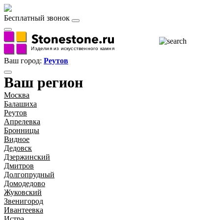
Бесплатный звонок
Ваш город:
Реутов
Ваш регион
Москва
Балашиха
Реутов
Апрелевка
Бронницы
Видное
Дедовск
Дзержинский
Дмитров
Долгопрудный
Домодедово
Жуковский
Звенигород
Ивантеевка
Истра