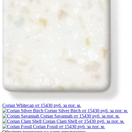
Corian Whitecap
от 15430 руб. за пог. м.
Corian Silver Birch
от 15430 руб. за пог. м.
Corian Savannah
от 15430 руб. за пог. м.
Corian Clam Shell
от 15430 руб. за пог. м.
Corian Fossil
от 15430 руб. за пог. м.
Обратите внимание на нашу продукцию: