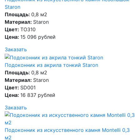
Staron
Площадь:
0,8 м2
Материал:
Staron
Цвет:
TO310
Цена:
15 096 рублей
Заказать
Подоконник из акрила тонкий Staron
Площадь:
0,8 м2
Материал:
Staron
Цвет:
SD001
Цена:
16 837 рублей
Заказать
Подоконник из искусственного камня Montelli 0,3
м2