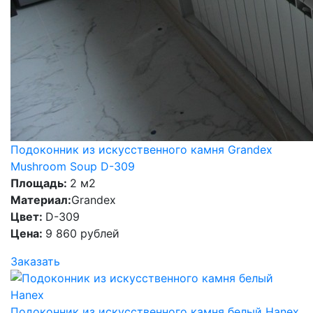
Подоконник из искусственного камня Grandex
Mushroom Soup D-309
Площадь:
2 м2
Материал:
Grandex
Цвет:
D-309
Цена:
9 860 рублей
Заказать
Подоконник из искусственного камня белый Hanex