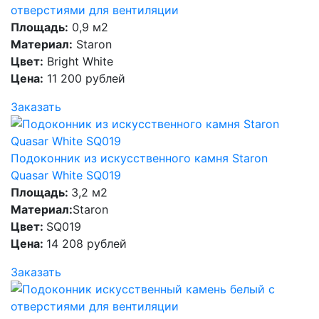
отверстиями для вентиляции
Площадь:
0,9 м2
Материал:
Staron
Цвет:
Bright White
Цена:
11 200 рублей
Заказать
Подоконник из искусственного камня Staron
Quasar White SQ019
Площадь:
3,2 м2
Материал:
Staron
Цвет:
SQ019
Цена:
14 208 рублей
Заказать