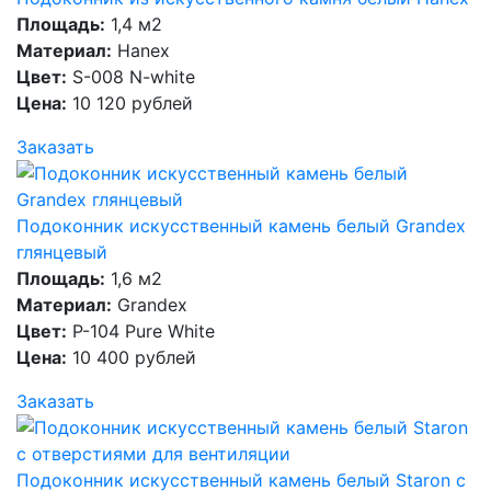
Площадь:
1,4 м2
Материал:
Hanex
Цвет:
S-008 N-white
Цена:
10 120 рублей
Заказать
Подоконник искусственный камень белый Grandex
глянцевый
Площадь:
1,6 м2
Материал:
Grandex
Цвет:
P-104 Pure White
Цена:
10 400 рублей
Заказать
Подоконник искусственный камень белый Staron с