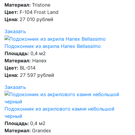
Материал:
Tristone
Цвет:
F-104 Frost Land
Цена:
27 010 рублей
Заказать
Подоконник из акрила Hanex Bellassimo
Площадь:
0,4 м2
Материал:
Hanex
Цвет:
BL-014
Цена:
27 597 рублей
Заказать
Подоконник из акрилового камня небольшой
черный
Площадь:
0,4 м2
Материал:
Grandex