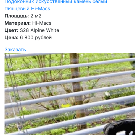
Подоконник искусственный камень белый
глянцевый Hi-Macs
Площадь:
2 м2
Материал:
Hi-Macs
Цвет:
S28 Alpine White
Цена:
6 800 рублей
Заказать