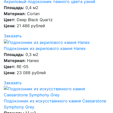
Акриловый подоконник темного цвета узкий
Площадь:
0,4 м2
Материал:
Corian
Цвет:
Deep Black Quartz
Цена:
21 486 рублей
Заказать
Подоконник из акрилового камня Hanex
Площадь:
0,3 м2
Материал:
Hanex
Цвет:
RE-05
Цена:
23 088 рублей
Заказать
Подоконник из искусственного камня Caesarstone
Symphony Grey
Площадь:
1,1 м2