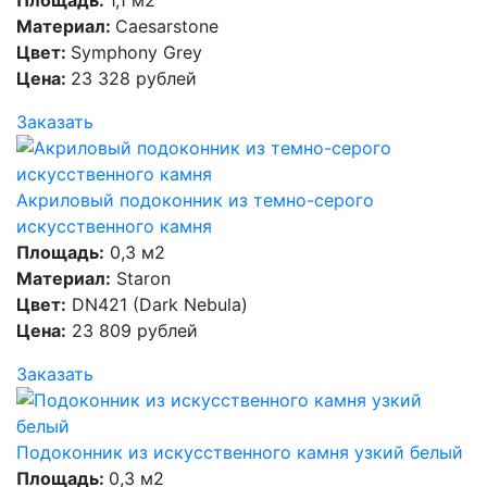
Материал:
Caesarstone
Цвет:
Symphony Grey
Цена:
23 328 рублей
Заказать
Акриловый подоконник из темно-серого
искусственного камня
Площадь:
0,3 м2
Материал:
Staron
Цвет:
DN421 (Dark Nebula)
Цена:
23 809 рублей
Заказать
Подоконник из искусственного камня узкий белый
Площадь:
0,3 м2