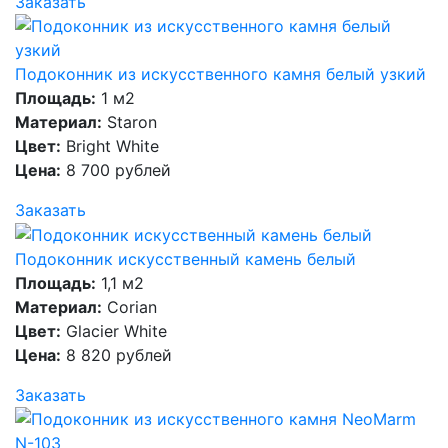
Заказать
Подоконник из искусственного камня белый узкий
Площадь:
1 м2
Материал:
Staron
Цвет:
Bright White
Цена:
8 700 рублей
Заказать
Подоконник искусственный камень белый
Площадь:
1,1 м2
Материал:
Corian
Цвет:
Glacier White
Цена:
8 820 рублей
Заказать