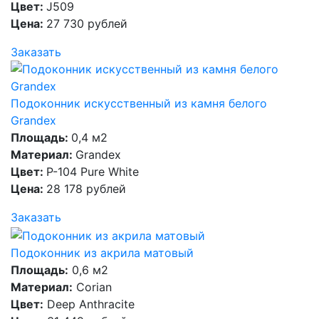
Цвет:
J509
Цена:
27 730 рублей
Заказать
Подоконник искусственный из камня белого
Grandex
Площадь:
0,4 м2
Материал:
Grandex
Цвет:
P-104 Pure White
Цена:
28 178 рублей
Заказать
Подоконник из акрила матовый
Площадь:
0,6 м2
Материал:
Corian
Цвет:
Deep Anthracite